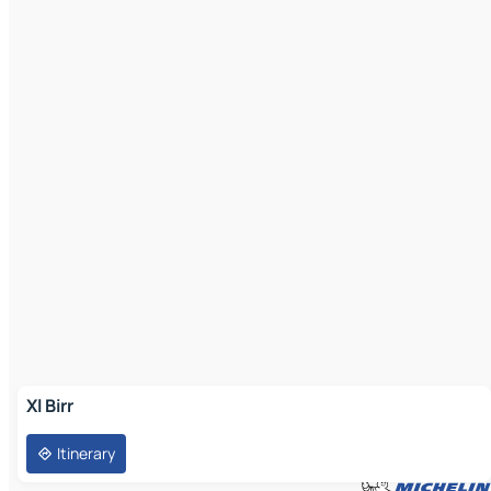
Xl Birr
Itinerary