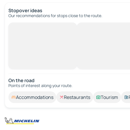
Stopover ideas
Our recommendations for stops close to the route.
On the road
Points of interest along your route.
Accommodations
Restaurants
Tourism