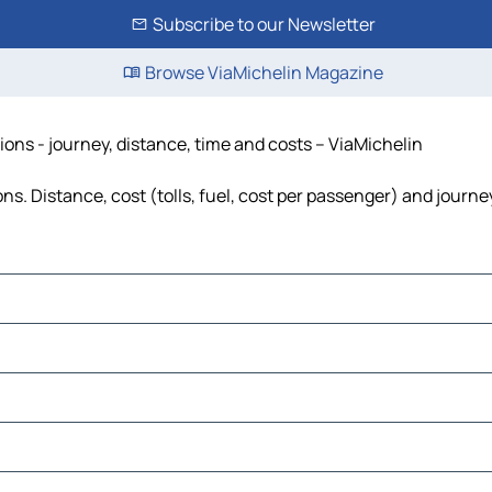
Subscribe to our Newsletter
Browse ViaMichelin Magazine
ons - journey, distance, time and costs – ViaMichelin
. Distance, cost (tolls, fuel, cost per passenger) and journey